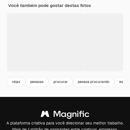
Você também pode gostar destas fotos
relax
pessoas
procurar
pessoa procurando
estilo
A plataforma criativa para você direcionar seu melhor trabalho.
Mais de 1 milhão de assinantes entre criativos, empresas,