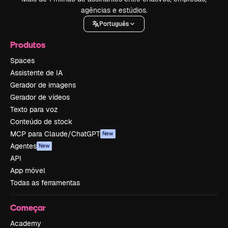
agências e estúdios.
Português
Produtos
Spaces
Assistente de IA
Gerador de imagens
Gerador de vídeos
Texto para voz
Conteúdo de stock
MCP para Claude/ChatGPT
New
Agentes
New
API
App móvel
Todas as ferramentas
Começar
Academy