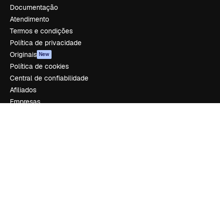
Documentação
Atendimento
Termos e condições
Política de privacidade
Originais
New
Política de cookies
Central de confiabilidade
Afiliados
Empresas
Empresa
Preços
Sobre nós
Reviews
Emprego
Tendências de pesquisa
Blog
Eventos