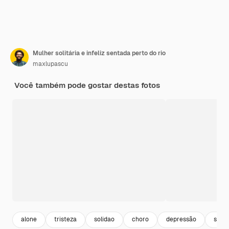
Mulher solitária e infeliz sentada perto do rio
maxlupascu
Você também pode gostar destas fotos
alone
tristeza
solidao
choro
depressão
sozi