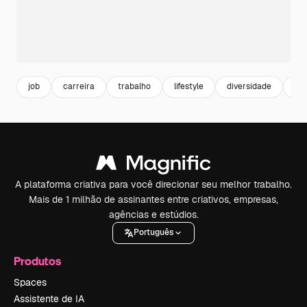
job
carreira
trabalho
lifestyle
diversidade
div
A plataforma criativa para você direcionar seu melhor trabalho.
Mais de 1 milhão de assinantes entre criativos, empresas,
agências e estúdios.
Português
Produtos
Spaces
Assistente de IA