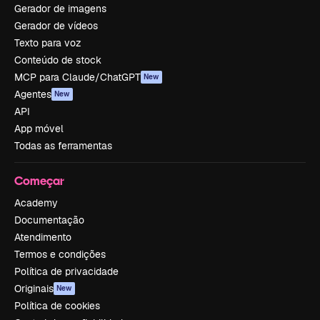
Gerador de imagens
Gerador de vídeos
Texto para voz
Conteúdo de stock
MCP para Claude/ChatGPT
New
Agentes
New
API
App móvel
Todas as ferramentas
Começar
Academy
Documentação
Atendimento
Termos e condições
Política de privacidade
Originais
New
Política de cookies