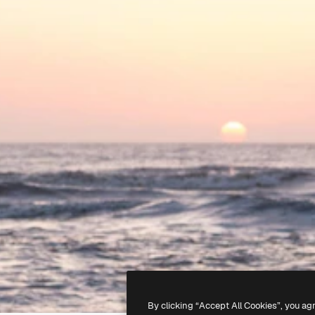
By clicking “Accept All Cookies”, you ag