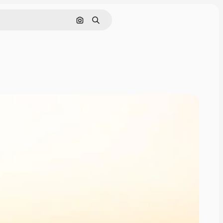
Pesquisar por imagem
Buscar