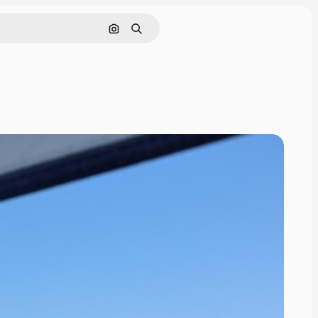
Pesquisar por imagem
Buscar