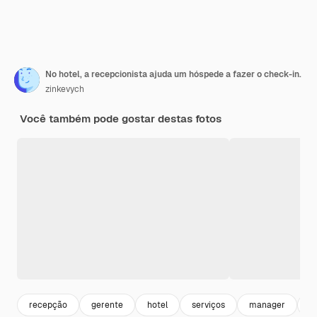
No hotel, a recepcionista ajuda um hóspede a fazer o check-in.
zinkevych
Você também pode gostar destas fotos
recepção
gerente
hotel
serviços
manager
a