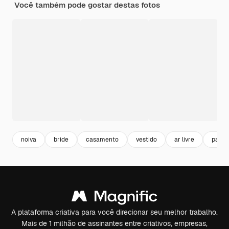
Você também pode gostar destas fotos
noiva
bride
casamento
vestido
ar livre
pared
A plataforma criativa para você direcionar seu melhor trabalho.
Mais de 1 milhão de assinantes entre criativos, empresas,