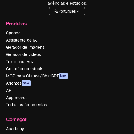
agências e estúdios.
Português
Produtos
Spaces
Assistente de IA
Gerador de imagens
Gerador de vídeos
Texto para voz
Conteúdo de stock
MCP para Claude/ChatGPT
New
Agentes
New
API
App móvel
Todas as ferramentas
Começar
Academy