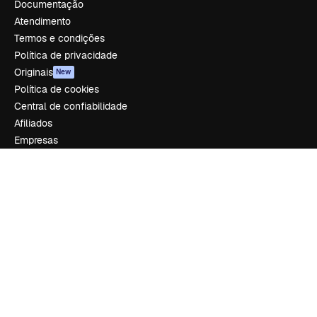
Documentação
Atendimento
Termos e condições
Política de privacidade
Originais
New
Política de cookies
Central de confiabilidade
Afiliados
Empresas
Empresa
Preços
Sobre nós
Reviews
Emprego
Tendências de pesquisa
Blog
Eventos
Slidesgo