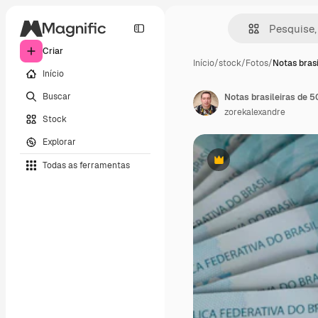
Criar
Início
/
stock
/
Fotos
/
Notas brasi
Início
Buscar
Notas brasileiras de 5
zorekalexandre
Stock
Explorar
Todas as ferramentas
Premium