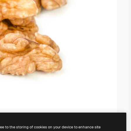
ree to the storing of cookies on your device to enhance site