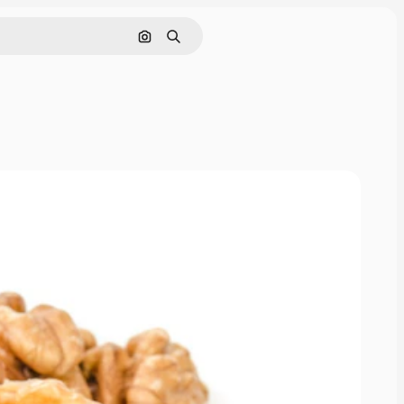
Pesquisar por imagem
Buscar