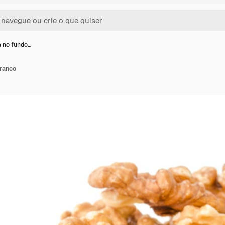
a no fundo…
branco