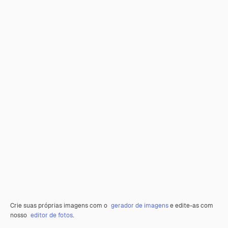
Crie suas próprias imagens com o
gerador de imagens
e edite-as com
nosso
editor de fotos
.