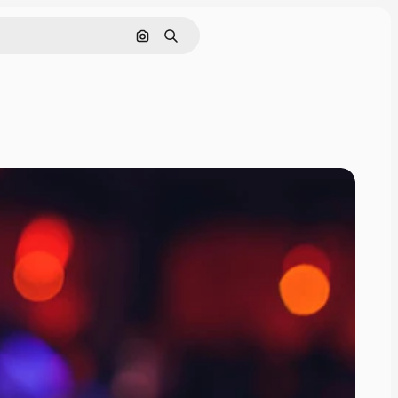
Pesquisar por imagem
Buscar