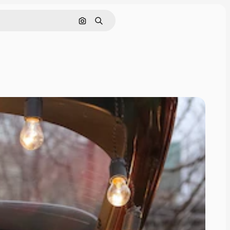
Pesquisar por imagem
Buscar