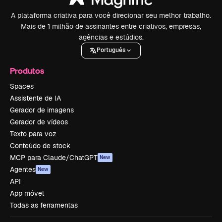
A plataforma criativa para você direcionar seu melhor trabalho.
Mais de 1 milhão de assinantes entre criativos, empresas,
agências e estúdios.
Português
Produtos
Spaces
Assistente de IA
Gerador de imagens
Gerador de vídeos
Texto para voz
Conteúdo de stock
MCP para Claude/ChatGPT
New
Agentes
New
API
App móvel
Todas as ferramentas