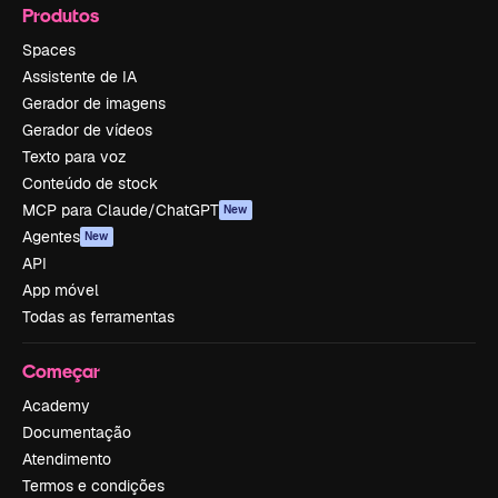
Produtos
Spaces
Assistente de IA
Gerador de imagens
Gerador de vídeos
Texto para voz
Conteúdo de stock
MCP para Claude/ChatGPT
New
Agentes
New
API
App móvel
Todas as ferramentas
Começar
Academy
Documentação
Atendimento
Termos e condições