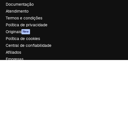
Documentação
Atendimento
Termos e condições
Política de privacidade
Originais
New
Política de cookies
Central de confiabilidade
Afiliados
Empresas
Empresa
Preços
Sobre nós
Reviews
Emprego
Tendências de pesquisa
Blog
Eventos