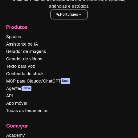
agências e estúdios.
Português
Produtos
Spaces
Assistente de IA
Gerador de imagens
Gerador de vídeos
Texto para voz
Conteúdo de stock
MCP para Claude/ChatGPT
New
Agentes
New
API
App móvel
Todas as ferramentas
Começar
Academy