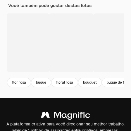
Você também pode gostar destas fotos
flor rosa
buque
floral rosa
bouquet
buque de flore
A plataforma criativa para você direcionar seu melhor trabalho.
Mais de 1 milhão de assinantes entre criativos, empresas,