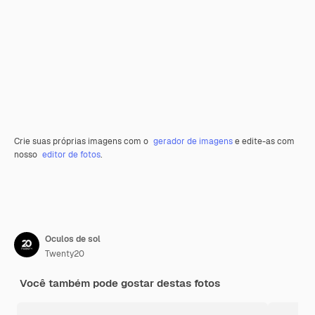
Crie suas próprias imagens com o
gerador de imagens
e edite-as com
nosso
editor de fotos
.
Oculos de sol
Twenty20
Você também pode gostar destas fotos