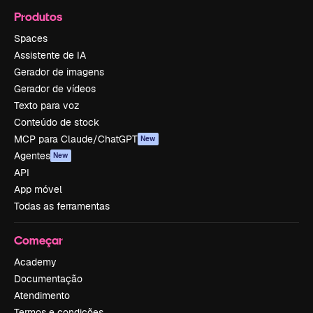
Produtos
Spaces
Assistente de IA
Gerador de imagens
Gerador de vídeos
Texto para voz
Conteúdo de stock
MCP para Claude/ChatGPT
New
Agentes
New
API
App móvel
Todas as ferramentas
Começar
Academy
Documentação
Atendimento
Termos e condições