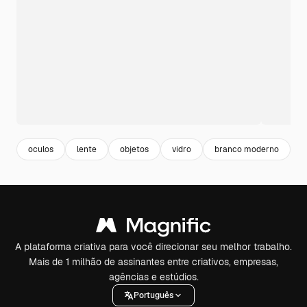
oculos
lente
objetos
vidro
branco moderno
s
A plataforma criativa para você direcionar seu melhor trabalho.
Mais de 1 milhão de assinantes entre criativos, empresas,
agências e estúdios.
Português