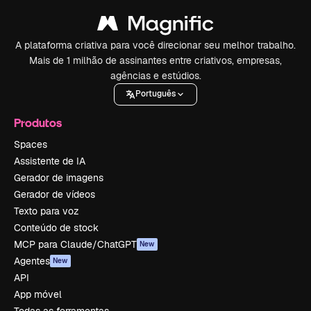
A plataforma criativa para você direcionar seu melhor trabalho.
Mais de 1 milhão de assinantes entre criativos, empresas,
agências e estúdios.
Português
Produtos
Spaces
Assistente de IA
Gerador de imagens
Gerador de vídeos
Texto para voz
Conteúdo de stock
MCP para Claude/ChatGPT
New
Agentes
New
API
App móvel
Todas as ferramentas