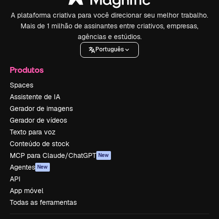
A plataforma criativa para você direcionar seu melhor trabalho.
Mais de 1 milhão de assinantes entre criativos, empresas,
agências e estúdios.
Português
Produtos
Spaces
Assistente de IA
Gerador de imagens
Gerador de vídeos
Texto para voz
Conteúdo de stock
MCP para Claude/ChatGPT
New
Agentes
New
API
App móvel
Todas as ferramentas