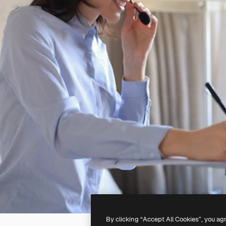
By clicking “Accept All Cookies”, you ag