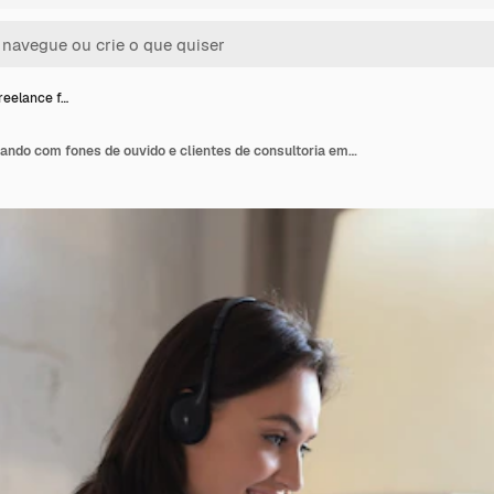
reelance f…
Operador freelance falando com fones de ouvido e clientes de consultoria em casa.