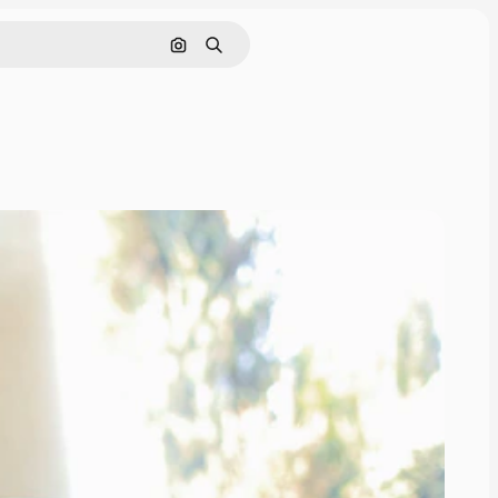
Pesquisar por imagem
Buscar