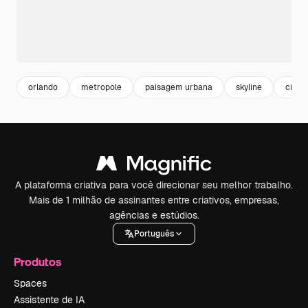
orlando
metropole
paisagem urbana
skyline
cidad
A plataforma criativa para você direcionar seu melhor trabalho.
Mais de 1 milhão de assinantes entre criativos, empresas,
agências e estúdios.
Português
Produtos
Spaces
Assistente de IA