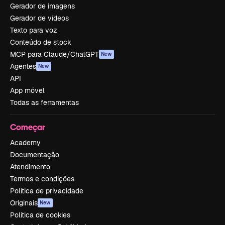
Gerador de imagens
Gerador de vídeos
Texto para voz
Conteúdo de stock
MCP para Claude/ChatGPT
New
Agentes
New
API
App móvel
Todas as ferramentas
Começar
Academy
Documentação
Atendimento
Termos e condições
Política de privacidade
Originais
New
Política de cookies