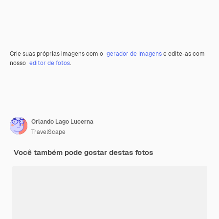
Crie suas próprias imagens com o
gerador de imagens
e edite-as com
nosso
editor de fotos
.
Orlando Lago Lucerna
TravelScape
Você também pode gostar destas fotos