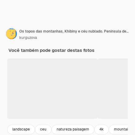
Os topos das montanhas, Khibiny e céu nublado. Península de Kola, Rússia.
kurguzova
Você também pode gostar destas fotos
landscape
ceu
natureza paisagem
4k
mountains