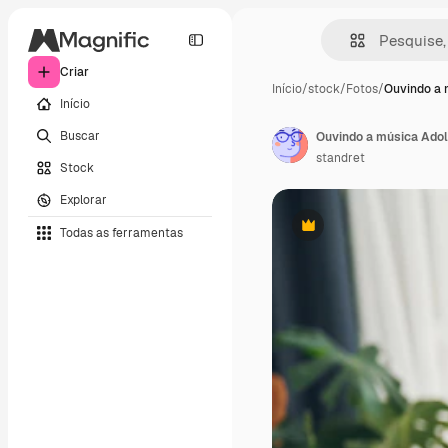
Criar
Início
/
stock
/
Fotos
/
Ouvindo a 
Início
Buscar
standret
Stock
Explorar
Todas as ferramentas
Premium