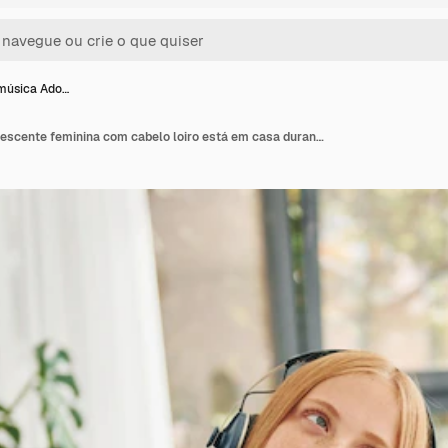
música Ado…
Ouvindo a música Adolescente feminina com cabelo loiro está em casa durante o dia