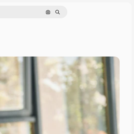
Pesquisar por imagem
Buscar