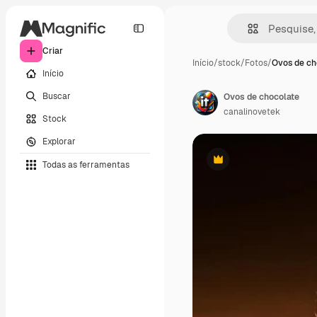
Criar
Início
/
stock
/
Fotos
/
Ovos de ch
Início
Buscar
Ovos de chocolate
canalinovetek
Stock
Explorar
Todas as ferramentas
Premium