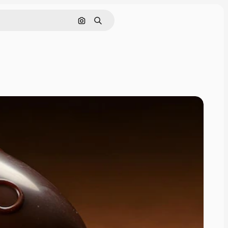
Pesquisar por imagem
Buscar