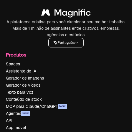
A plataforma criativa para você direcionar seu melhor trabalho.
Mais de 1 milhão de assinantes entre criativos, empresas,
agências e estúdios.
Português
Produtos
Spaces
Assistente de IA
Gerador de imagens
Gerador de vídeos
Texto para voz
Conteúdo de stock
MCP para Claude/ChatGPT
New
Agentes
New
API
App móvel