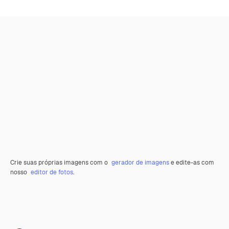
Crie suas próprias imagens com o
gerador de imagens
e edite-as com
nosso
editor de fotos
.