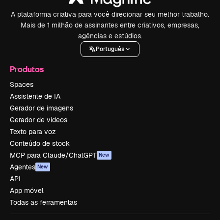
A plataforma criativa para você direcionar seu melhor trabalho.
Mais de 1 milhão de assinantes entre criativos, empresas,
agências e estúdios.
Português
Produtos
Spaces
Assistente de IA
Gerador de imagens
Gerador de vídeos
Texto para voz
Conteúdo de stock
MCP para Claude/ChatGPT
New
Agentes
New
API
App móvel
Todas as ferramentas