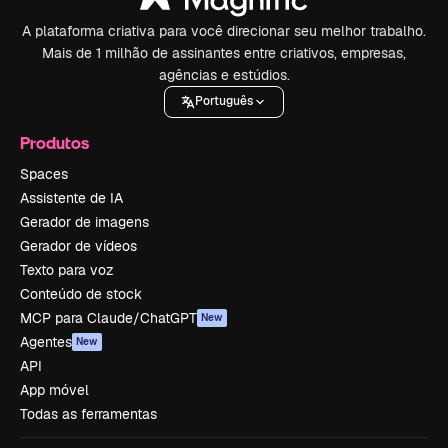
A plataforma criativa para você direcionar seu melhor trabalho.
Mais de 1 milhão de assinantes entre criativos, empresas,
agências e estúdios.
Português
Produtos
Spaces
Assistente de IA
Gerador de imagens
Gerador de vídeos
Texto para voz
Conteúdo de stock
MCP para Claude/ChatGPT
New
Agentes
New
API
App móvel
Todas as ferramentas