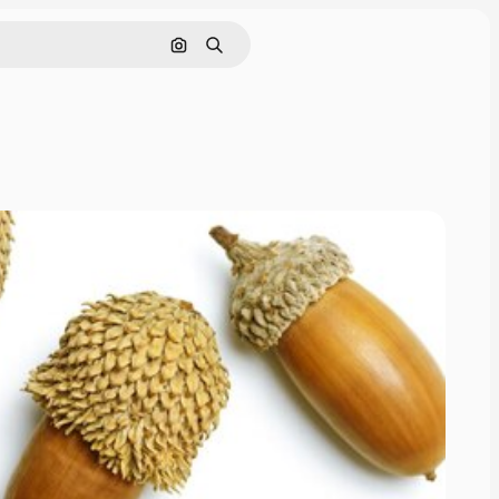
Pesquisar por imagem
Buscar