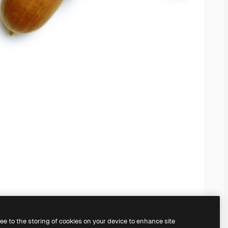
ree to the storing of cookies on your device to enhance site