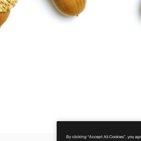
By clicking “Accept All Cookies”, you ag