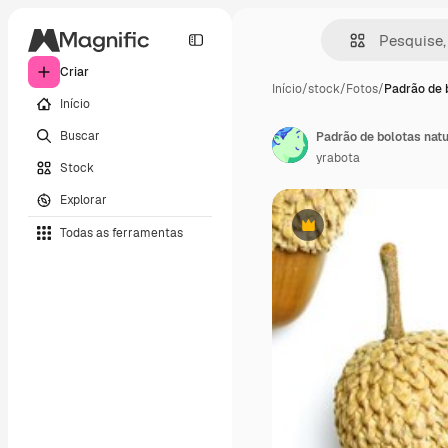
Criar
Início
/
stock
/
Fotos
/
Padrão de 
Início
Buscar
yrabota
Stock
Explorar
Todas as ferramentas
Premium