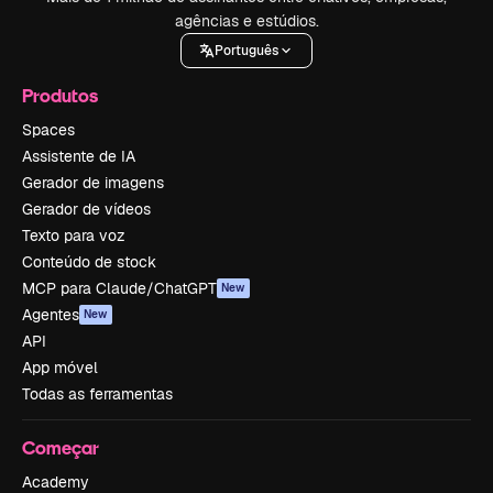
agências e estúdios.
Português
Produtos
Spaces
Assistente de IA
Gerador de imagens
Gerador de vídeos
Texto para voz
Conteúdo de stock
MCP para Claude/ChatGPT
New
Agentes
New
API
App móvel
Todas as ferramentas
Começar
Academy