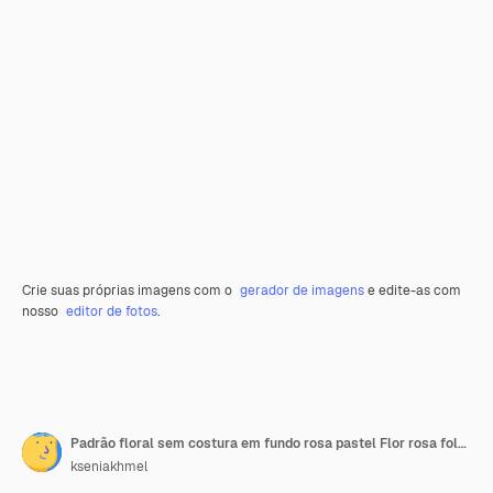
Crie suas próprias imagens com o
gerador de imagens
e edite-as com
nosso
editor de fotos
.
Padrão floral sem costura em fundo rosa pastel Flor rosa folhas verdes círculos repetem impressão
kseniakhmel