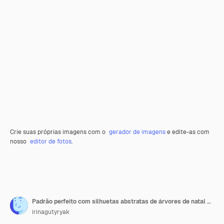
Crie suas próprias imagens com o
gerador de imagens
e edite-as com
nosso
editor de fotos
.
Padrão perfeito com silhuetas abstratas de árvores de natal em um fundo verde
irinagutyryak