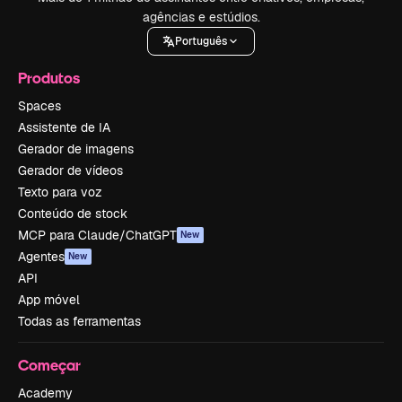
agências e estúdios.
Português
Produtos
Spaces
Assistente de IA
Gerador de imagens
Gerador de vídeos
Texto para voz
Conteúdo de stock
MCP para Claude/ChatGPT
New
Agentes
New
API
App móvel
Todas as ferramentas
Começar
Academy