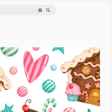
Pesquisar por imagem
Buscar