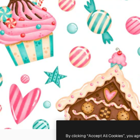
By clicking “Accept All Cookies”, you ag