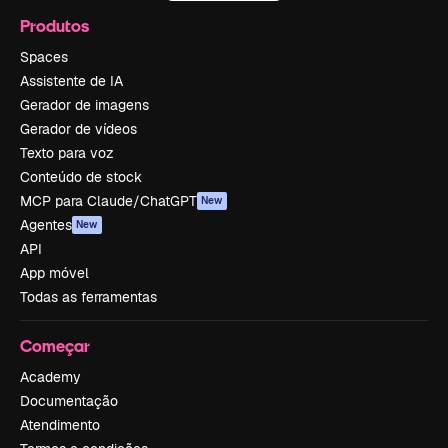
Produtos
Spaces
Assistente de IA
Gerador de imagens
Gerador de vídeos
Texto para voz
Conteúdo de stock
MCP para Claude/ChatGPT
New
Agentes
New
API
App móvel
Todas as ferramentas
Começar
Academy
Documentação
Atendimento