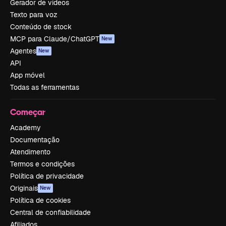
Gerador de vídeos
Texto para voz
Conteúdo de stock
MCP para Claude/ChatGPT
New
Agentes
New
API
App móvel
Todas as ferramentas
Começar
Academy
Documentação
Atendimento
Termos e condições
Política de privacidade
Originais
New
Política de cookies
Central de confiabilidade
Afiliados