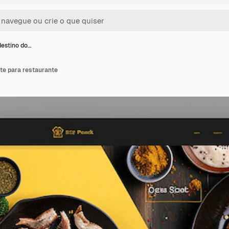
destino do…
ite para restaurante