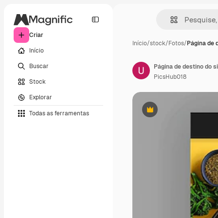
Criar
Início
/
stock
/
Fotos
/
Página de 
Início
Buscar
Página de destino do s
PicsHub018
Stock
Explorar
Todas as ferramentas
Premium