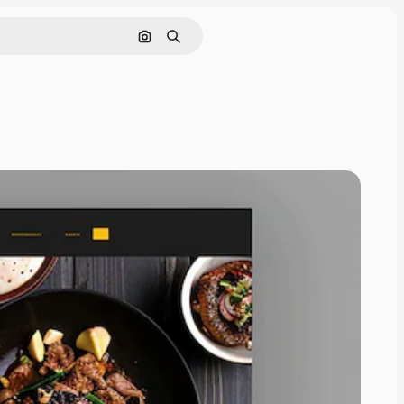
Pesquisar por imagem
Buscar