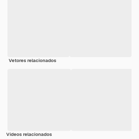
Vetores relacionados
Vídeos relacionados