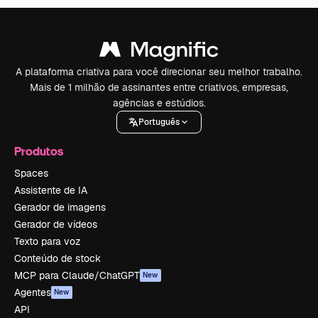
A plataforma criativa para você direcionar seu melhor trabalho.
Mais de 1 milhão de assinantes entre criativos, empresas,
agências e estúdios.
Português
Produtos
Spaces
Assistente de IA
Gerador de imagens
Gerador de vídeos
Texto para voz
Conteúdo de stock
MCP para Claude/ChatGPT
New
Agentes
New
API