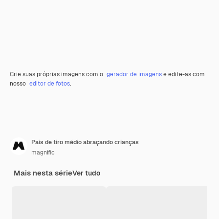
Crie suas próprias imagens com o
gerador de imagens
e edite-as com
nosso
editor de fotos
.
Pais de tiro médio abraçando crianças
magnific
Mais nesta série
Ver tudo