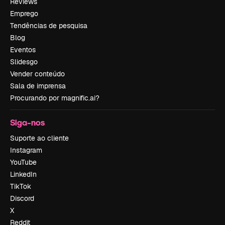
Reviews
Emprego
Tendências de pesquisa
Blog
Eventos
Slidesgo
Vender conteúdo
Sala de imprensa
Procurando por magnific.ai?
Siga-nos
Suporte ao cliente
Instagram
YouTube
LinkedIn
TikTok
Discord
X
Reddit