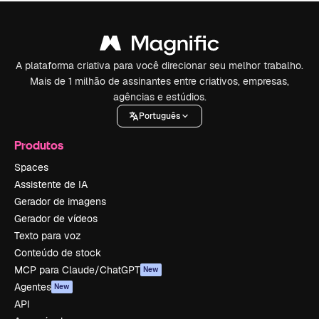
A plataforma criativa para você direcionar seu melhor trabalho.
Mais de 1 milhão de assinantes entre criativos, empresas,
agências e estúdios.
Português
Produtos
Spaces
Assistente de IA
Gerador de imagens
Gerador de vídeos
Texto para voz
Conteúdo de stock
MCP para Claude/ChatGPT
New
Agentes
New
API