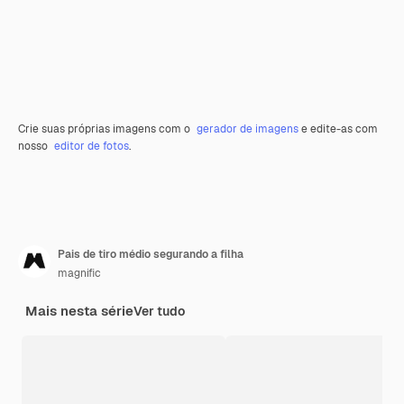
Crie suas próprias imagens com o
gerador de imagens
e edite-as com
nosso
editor de fotos
.
Pais de tiro médio segurando a filha
magnific
Mais nesta série
Ver tudo