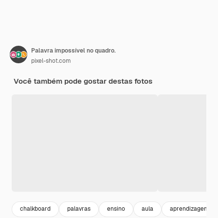
Palavra impossível no quadro.
pixel-shot.com
Você também pode gostar destas fotos
chalkboard
palavras
ensino
aula
aprendizagem