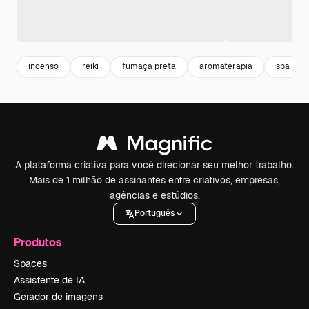
incenso
reiki
fumaça preta
aromaterapia
spa
A plataforma criativa para você direcionar seu melhor trabalho.
Mais de 1 milhão de assinantes entre criativos, empresas,
agências e estúdios.
Português
Produtos
Spaces
Assistente de IA
Gerador de imagens