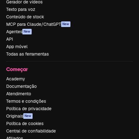
Gerador de vídeos
Texto para voz
Conteúdo de stock
MCP para Claude/ChatGPT
New
Agentes
New
API
App móvel
Todas as ferramentas
Começar
Academy
Documentação
Atendimento
Termos e condições
Política de privacidade
Originais
New
Política de cookies
Central de confiabilidade
Afiliados