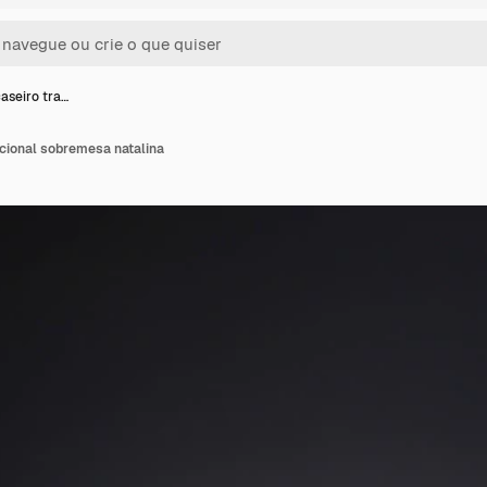
aseiro tra…
icional sobremesa natalina