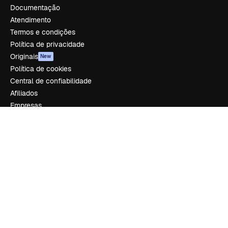
Documentação
Atendimento
Termos e condições
Política de privacidade
Originais
New
Política de cookies
Central de confiabilidade
Afiliados
Empresas
Empresa
Preços
Sobre nós
Reviews
Emprego
Tendências de pesquisa
Blog
Eventos