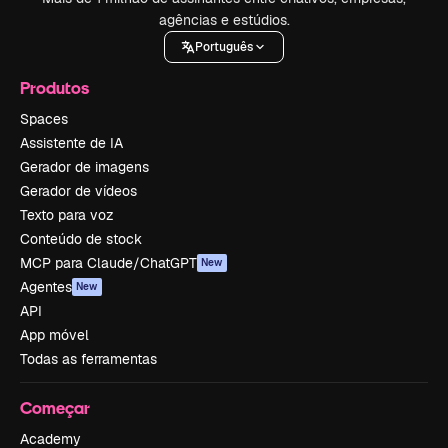
agências e estúdios.
Português
Produtos
Spaces
Assistente de IA
Gerador de imagens
Gerador de vídeos
Texto para voz
Conteúdo de stock
MCP para Claude/ChatGPT
New
Agentes
New
API
App móvel
Todas as ferramentas
Começar
Academy