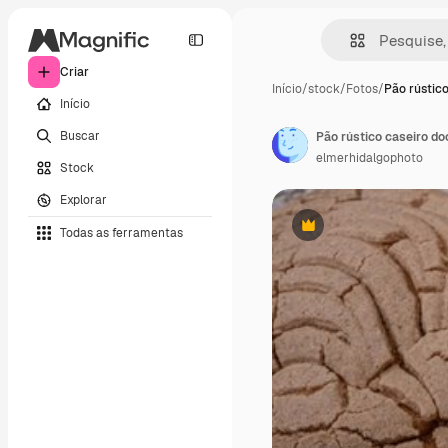
Criar
Início
/
stock
/
Fotos
/
Pão rústico
Início
Buscar
elmerhidalgophoto
Stock
Explorar
Todas as ferramentas
Premium