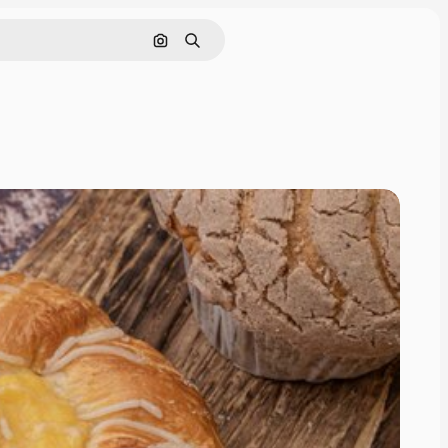
Pesquisar por imagem
Buscar