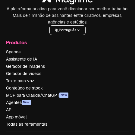
A plataforma criativa para você direcionar seu melhor trabalho.
Mais de 1 milhão de assinantes entre criativos, empresas,
agências e estúdios.
Português
Produtos
Spaces
Assistente de IA
Gerador de imagens
Gerador de vídeos
Texto para voz
Conteúdo de stock
MCP para Claude/ChatGPT
New
Agentes
New
API
App móvel
Todas as ferramentas