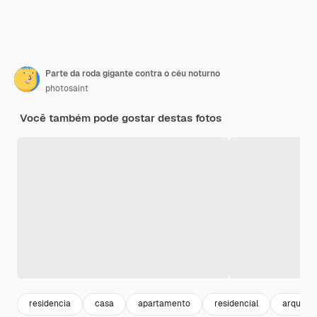
Parte da roda gigante contra o céu noturno
photosaint
Você também pode gostar destas fotos
residencia
casa
apartamento
residencial
arquite