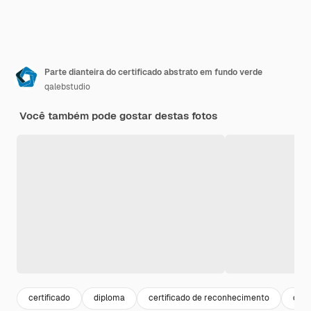
Parte dianteira do certificado abstrato em fundo verde
qalebstudio
Você também pode gostar destas fotos
certificado
diploma
certificado de reconhecimento
cert