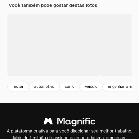
Você também pode gostar destas fotos
motor
automotivo
carro
veiculo
engenharia mecâ
A plataforma criativa para você direcionar seu melhor trabalho.
Mais de 1 milhão de assinantes entre criativos, empresas,