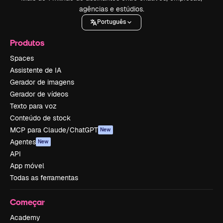
agências e estúdios.
Português
Produtos
Spaces
Assistente de IA
Gerador de imagens
Gerador de vídeos
Texto para voz
Conteúdo de stock
MCP para Claude/ChatGPT
New
Agentes
New
API
App móvel
Todas as ferramentas
Começar
Academy