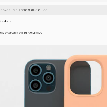
ira do te…
fone e da capa em fundo branco