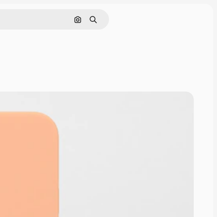
Pesquisar por imagem
Buscar