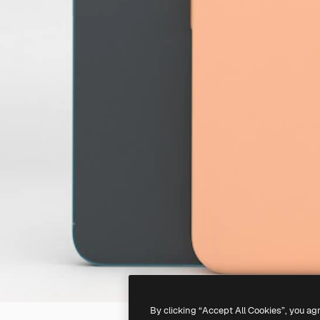
By clicking “Accept All Cookies”, you ag