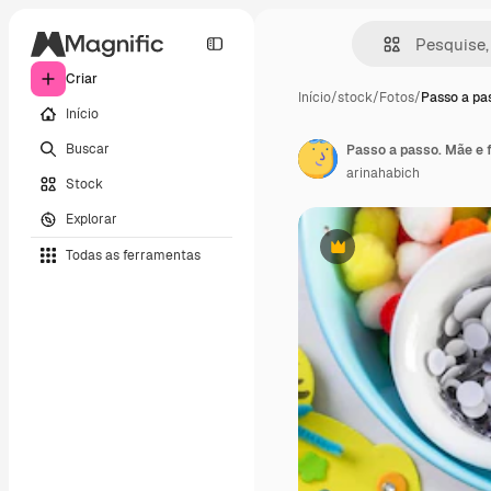
Criar
Início
/
stock
/
Fotos
/
Passo a pa
Início
Buscar
Passo a passo. Mãe e 
arinahabich
Stock
Explorar
Todas as ferramentas
Premium