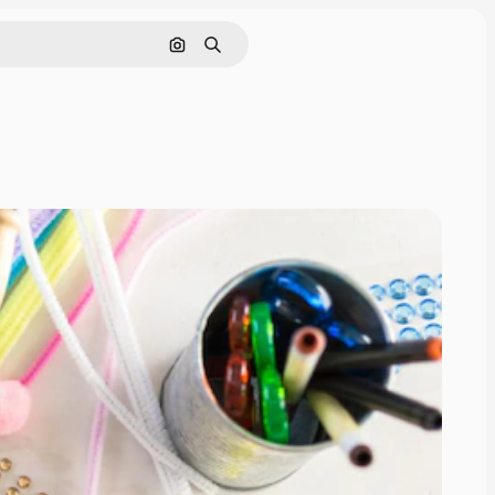
Pesquisar por imagem
Buscar