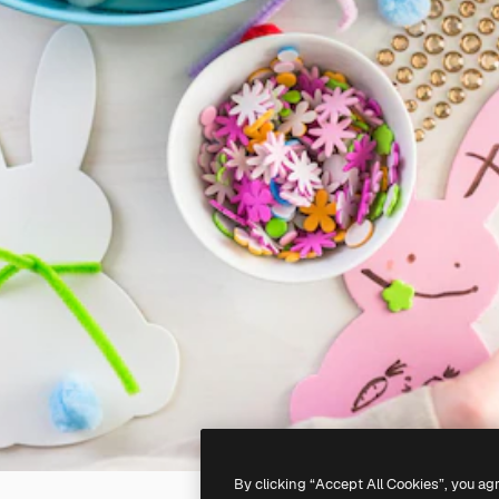
By clicking “Accept All Cookies”, you ag