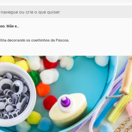
sso. Mãe e…
filha decorando os coelhinhos da Páscoa.