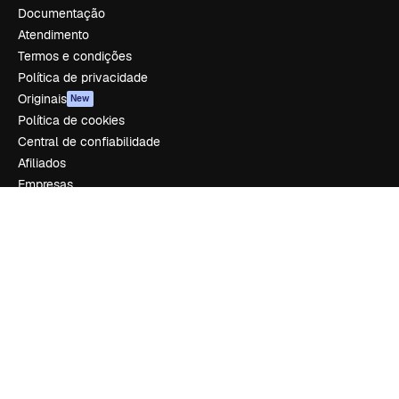
Documentação
Atendimento
Termos e condições
Política de privacidade
Originais
New
Política de cookies
Central de confiabilidade
Afiliados
Empresas
Empresa
Preços
Sobre nós
Reviews
Emprego
Tendências de pesquisa
Blog
Eventos