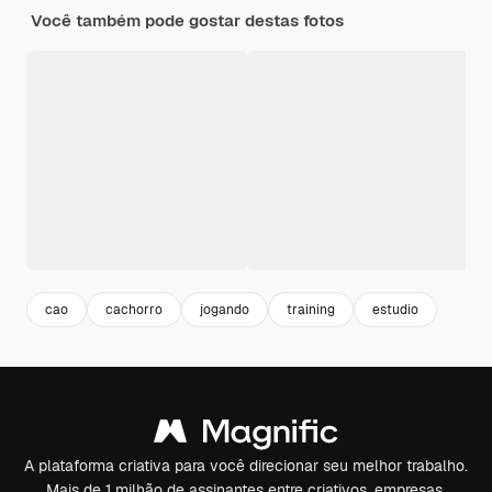
Você também pode gostar destas fotos
cao
cachorro
jogando
training
estudio
A plataforma criativa para você direcionar seu melhor trabalho.
Mais de 1 milhão de assinantes entre criativos, empresas,