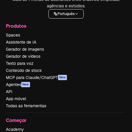
agências e estúdios.
Português
Produtos
Spaces
Assistente de IA
Gerador de imagens
Gerador de vídeos
Texto para voz
Conteúdo de stock
MCP para Claude/ChatGPT
New
Agentes
New
API
App móvel
Todas as ferramentas
Começar
Academy