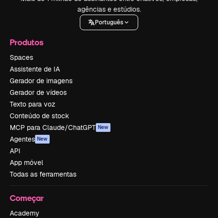
agências e estúdios.
Português
Produtos
Spaces
Assistente de IA
Gerador de imagens
Gerador de vídeos
Texto para voz
Conteúdo de stock
MCP para Claude/ChatGPT
New
Agentes
New
API
App móvel
Todas as ferramentas
Começar
Academy