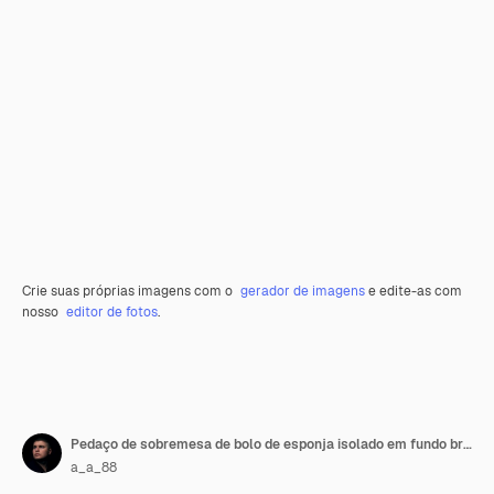
Crie suas próprias imagens com o
gerador de imagens
e edite-as com
nosso
editor de fotos
.
Pedaço de sobremesa de bolo de esponja isolado em fundo branco
a_a_88