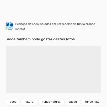
Pedaços de coco isolados em um recorte de fundo branco
mr.prof
Você também pode gostar destas fotos
coco
natural
fundo natural
cacau
fundo natureza