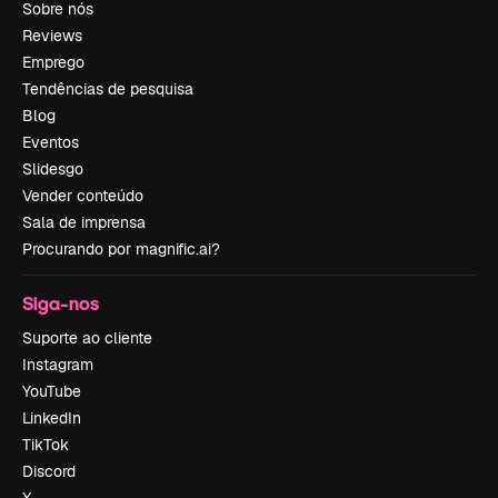
Sobre nós
Reviews
Emprego
Tendências de pesquisa
Blog
Eventos
Slidesgo
Vender conteúdo
Sala de imprensa
Procurando por magnific.ai?
Siga-nos
Suporte ao cliente
Instagram
YouTube
LinkedIn
TikTok
Discord
X